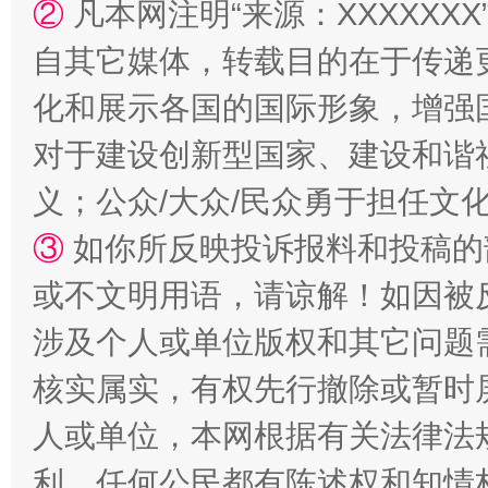
②
凡本网注明“来源：XXXXX
自其它媒体，转载目的在于传递
化和展示各国的国际形象，增强
对于建设创新型国家、建设和谐
义；公众/大众/民众勇于担任文
③
如你所反映投诉报料和投稿的
或不文明用语，请谅解！如因被
涉及个人或单位版权和其它问题
核实属实，有权先行撤除或暂时
人或单位，本网根据有关法律法
利，任何公民都有陈述权和知情