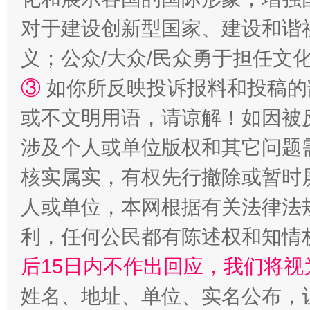
完善运行机制助力责任有效落实
一纸欠条
对于建设创新型国家、建设和谐
义；公众/大众/民众勇于担任文
③
如你所反映投诉报料和投稿的
或不文明用语，请谅解！如因被
涉及个人或单位版权和其它问题
核实属实，有权先行撤除或暂时
东山县通报“牛蛙产品抗生素超标问题”
法
人或单位，本网根据有关法律法
利，任何公民都有陈述权和知情
后15日内不作出回应，我们将视
姓名、地址、单位、实名公布，让