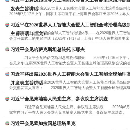
习近平出席2026世界人工智能大会暨人工智能全球治理高
习近平出席2026世界人工智能大会暨人工智能全球治理高级
发表主旨讲话
2026年7月17日上午，国家主席习近平在上海世界会客厅出席2026世界
完善运行机制助力责任有效落实
一纸欠条
习近平在2026世界人工智能大会暨人工智能全球治理高级
携手构建公正合理的全球人工智能治理体系——在2026世界人工智
主旨讲话（全文）
会议开幕式上的主旨讲话（2026年7月17日，上海）中华人民共和国主席
习近平会见哈萨克斯坦总统托卡耶夫
习近平会见哈萨克斯坦总统托卡耶夫 2026年7月16日下午
会见来华出席2026世界人工智能大会暨人工智能全球治理高级别会议的哈
习近平将出席2026世界人工智能大会暨人工智能全球治理
习近平将出席2026世界人工智能大会暨人工智能全球治理高
并发表主旨讲话
外交部发言人宣布： 2026世界人工智能大会暨人工智能全球治理高级别
东山县通报“牛蛙产品抗生素超标问题”
法
习近平会见柬埔寨人民党主席、参议院主席洪森
习近平会见柬埔寨人民党主席、参议院主席洪森 2026年6月
家主席习近平在人民大会堂会见柬埔寨人民党主席、参议院主席洪森。 
习近平会见孟加拉国总理塔里克