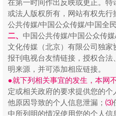
在第一时间作出反映或更正。特
全民健身五年计划来了！等你上场
或法人版权所有，网站有权先行
公共传媒/中国公众传媒/中国全
二、
中国公共传媒/中国公众传媒
文化传媒（北京）有限公司独家
报刊电视台友情链接，授权合法
明来源，并可添加相应链接。
●就下列相关事宜的发生，本网
阿坝州三大球赛在茂县开幕
规模最
定或相关政府的要求提供您的个
他原因导致的个人信息泄漏；
⑶
中所列明的情况使用您的个人信