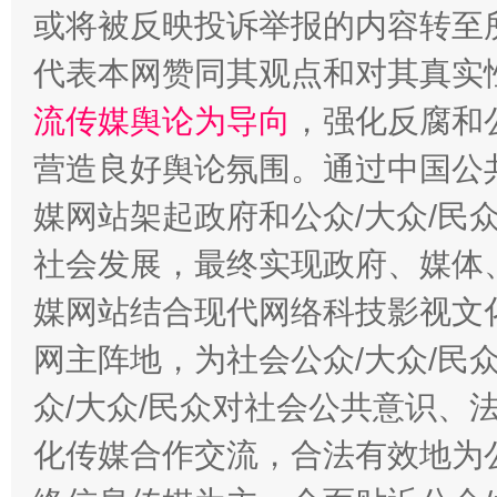
或将被反映投诉举报的内容转至
代表本网赞同其观点和对其真实
流传媒舆论为导向
，强化反腐和
千年窑火 生生不息
一
营造良好舆论氛围。通过中国公共
媒网站架起政府和公众/大众/民
社会发展，最终实现政府、媒体、
媒网站结合现代网络科技影视文
网主阵地，为社会公众/大众/民
众/大众/民众对社会公共意识、
揭开“小金库”的免责幌子
化传媒合作交流，合法有效地为公