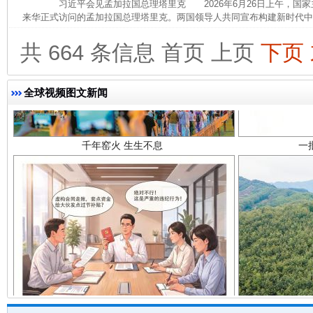
习近平会见孟加拉国总理塔里克 2026年6月26日上午，国家
来华正式访问的孟加拉国总理塔里克。两国领导人共同宣布构建新时代中孟
共 664 条信息
首页
上页
下页
全球视频图文新闻
千年窑火 生生不息
一
揭开“小金库”的免责幌子