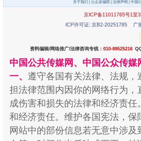
关于我们
|
公众采编部
|
法律声明
| 中国
京ICP备11011765号1至3
ICP许可证: 京B2-20251785
广
资料编辑/网络推广/法律咨询专线：
010-89525216
QQ
中国公共传媒网、中国公众传媒
受贿1.44亿！段成刚被判无期
从幼儿
一、
遵守各国有关法律、法规，
担法律范围内因你的网络行为，
成伤害和损失的法律和经济责任
和经济责任。维护各国宪法，保
网站中的部份信息若无意中涉及