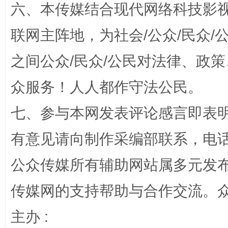
六、本传媒结合现代网络科技影
联网主阵地，为社会/公众/民众
之间公众/民众/公民对法律、政
千年窑火 生生不息
一
众服务！人人都作守法公民。
七、参与本网发表评论感言即表明
有意见请向制作采编部联系，电话：0
公众传媒所有辅助网站属多元发
传媒网的支持帮助与合作交流。
揭开“小金库”的免责幌子
主办 :