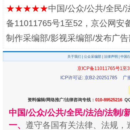
★★★★★
中国/公众/公共/全民/
备11011765号1至52，京公网安备：
制作采编部/影视采编部/发布广告
关于我们
|
公众采编部
|
法律声明
| 中国
受贿1.44亿！段成刚被判无期
从幼儿
京ICP备11011765号1至3
ICP许可证: 京B2-20251785
广
资料编辑/网络推广/法律咨询专线：
010-89525216
QQ
中国/公众/公共/全民/法治/法
一、
遵守各国有关法律、法规，