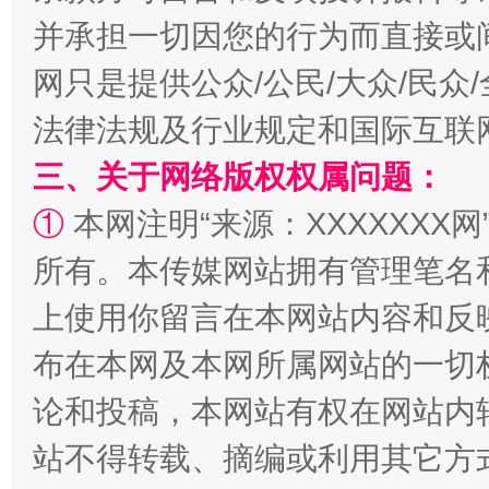
并承担一切因您的行为而直接或
网只是提供公众/公民/大众/民
法律法规及行业规定和国际互联
三、关于网络版权权属问题：
“蜀中异人”王建安的艺术幻境
①
本网注明“来源：XXXXXXX网
所有。本传媒网站拥有管理笔名
上使用你留言在本网站内容和反
布在本网及本网所属网站的一切
论和投稿，本网站有权在网站内
站不得转载、摘编或利用其它方