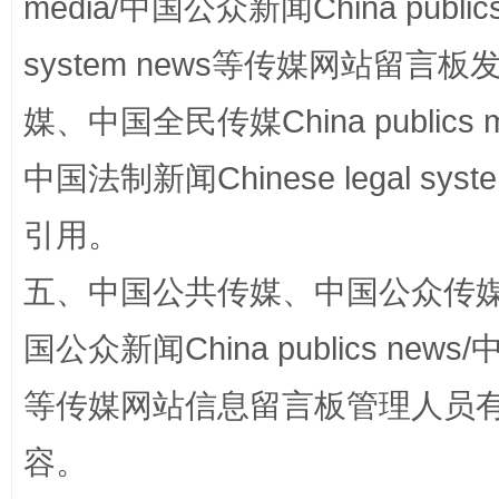
media/中国公众新闻China public
完善运行机制助力责任有效落实
一纸欠条
system news等传媒网站留
媒、中国全民传媒China publics me
中国法制新闻Chinese legal 
引用。
五、中国公共传媒、中国公众传媒、中国全
国公众新闻China publics news/中
东山县通报“牛蛙产品抗生素超标问题”
法
等传媒网站信息留言板管理人员
容。