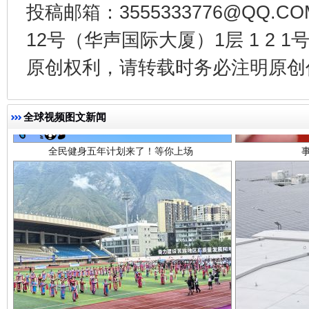
投稿邮箱：3555333776@QQ
12号（华声国际大厦）1层 1 2
全民健身五年计划来了！等你上场
原创权利，请转载时务必注明原创作
全球视频图文新闻
阿坝州三大球赛在茂县开幕
规模最