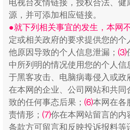
电视台友情链接，授权合法、健
源，并可添加相应链接。
●就下列相关事宜的发生，本网
国家大学科技园优化重塑工作
定或相关政府的要求提供您的个
他原因导致的个人信息泄漏；
⑶
中所列明的情况使用您的个人信
于黑客攻击、电脑病毒侵入或政
在本网的企业、公司网站和共同
致的任何事态后果；
⑹
本网在各
扯下公款旅游的“隐身衣”
如何以同
责情形；
⑺
你在本网站留言的内
条款方可留言和反映投诉报料等