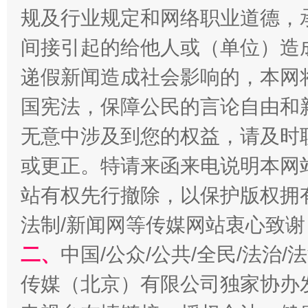
规及行业规定和网络职业道德，
全民健身五年计划来了！等你上场
间接引起的给他人或（单位）造
递假新闻造成社会影响的，本网
国宪法，保障公民的言论自由和
无意中涉及到您的权益，请及时
或更正。特请来函来电说明本网
站有权先行撤除，以保护版权拥有者
阿坝州三大球赛在茂县开幕
规模最
法制/新闻网等传媒网站衷心致谢
二、
中国/公众/公共/全民/法治
传媒（北京）有限公司独家协办