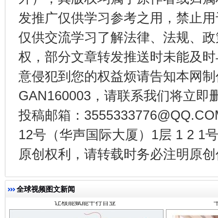
行业协会接连发公告
东山县通报
发推广仅供学习参考之用，禁止用
仅供交流学习了解法律、法规、政
权，部分文章转发推送时未能及时
意侵犯到您的权益烦请告知本网制作采编
GAN160003，请联系我们将立即删
投稿邮箱：3555333776@QQ
12号（华声国际大厦）1层 1 2
让核能赋能千行百业
原创权利，请转载时务必注明原创作
全球视频图文新闻