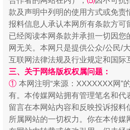
合作者的网站在内）；
⑸
因不可抗
款及声明中列明的使用方式或免责
报料信息人承认本网所有条款方可
已经阅读本网条款并承担一切因您
“后车司机肯定在骂我”
全民健身
网无关。本网只是提供公众/公民/
互联网法律法规及行业规定和国际
三、关于网络版权权属问题：
①
本网注明“来源：XXXXXXX网”
有。本传媒网站拥有管理笔名和代
留言在本网站内容和反映投诉报料
所属网站的一切权力。你在本传媒
让传统村落焕发生机
阿坝