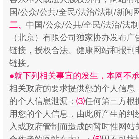
国/公众/公共/全民/法治/法制/新
从数据变化看反腐深化
揭开
二、
中国/公众/公共/全民/法治/
（北京）有限公司独家协办发布广
链接，授权合法、健康网站和报刊
链接。
●就下列相关事宜的发生，本网不
相关政府的要求提供您的个人信息
的个人信息泄漏；
⑶
任何第三方根
酒驾未被当场查获能处罚吗
受贿1
用您的个人信息，由此所产生的纠
入或政府管制而造成的暂时性网站