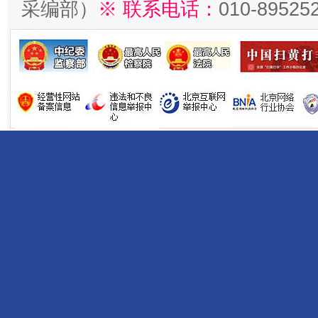
采编部）
※ 联系电话：
010-89525