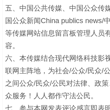
五、中国公共传媒、中国公众传媒、中国全
国公众新闻China publics news/中
山西：不断增强治理腐败综合效能
扯下
等传媒网站信息留言板管理人员
容。
六、本传媒结合现代网络科技影
联网主阵地，为社会/公众/民众
之间公众/民众/公民对法律、政
养老服务师职业资格制度暂行规定
“蜀中
众服务！人人都作守法公民。
七、参与本网发表评论感言即表明