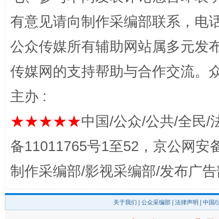
有意见请向制作采编部联系，电话：0
公众传媒所有辅助网站属多元发
传媒网的支持帮助与合作交流。
完善运行机制助力责任有效落实
公平竞
主办 :
★★★★★
中国/公众/公共/全民/
备11011765号1至52，京公网安备：
制作采编部/影视采编部/发布广告
关于我们
|
公众采编部
|
法律声明
| 中国
行业协会接连发公告
东山县通报