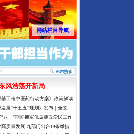
网站栏目导航
东风浩荡开新局
强基工程中医药行动方案》政策解读
发展“十五五”规划》发布｜全文
"八一"期间拥军优属拥政爱民工作
高质量发展 九部门出台19条举措