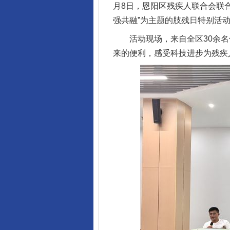
月8日，恩阳区残疾人联合会联
强共融”为主题的肢残日特别活
活动现场，来自全区30余名
来的便利，感受科技进步为残疾
完善运行机制助力责任有效落