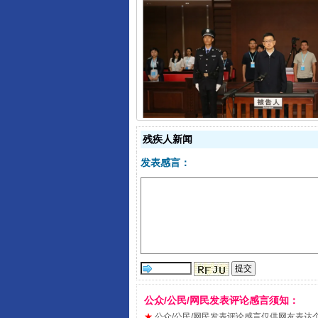
受贿1.44亿！段成刚被判无期
残疾人新闻
发表感言：
全民健身五年计划来了！等你上
公众/公民/网民发表评论感言须知：
★
公众/公民/网民发表评论感言仅供网友表达个人看法