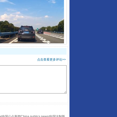
“后车司机肯定在骂我”
点击查看更多评论>>
让传统村落焕发生机
众新闻China publics news/中国法制新