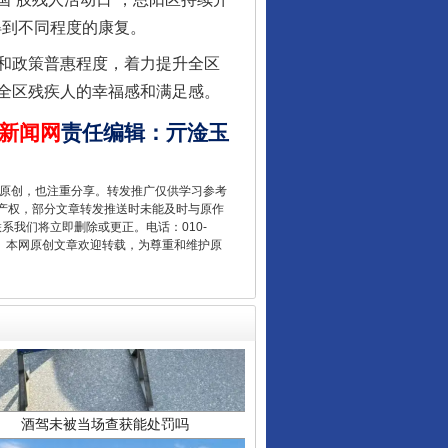
得到不同程度的康复。
从数据变化看反腐深化
和政策普惠程度，着力提升全区
全区残疾人的幸福感和满足感。
新闻网
责任编辑
：
亓淦玉
重原创，也注重分享。转发推广仅供学习参考
产权，部分文章转发推送时未能及时与原作
联系我们将立即删除或更正。电话：010-
2 1号。本网原创文章欢迎转载，为尊重和维护原
酒驾未被当场查获能处罚吗