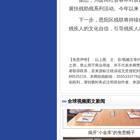
展扶残助残系列活动。今年以来
千年窑火 生生不息
下一步，恩阳区残联将持续优
残疾人的文化自信，引导残疾人
【免责声明】：以上图、文、音/视频文章
之用，禁止用于商业用途，并不代表本网赞
者取得联系，若来源标注错误或无意侵犯到您的
89525216。本网投稿邮箱：355533
创权利，请转载时务必注明原创作者、来源：
揭开“小金库”的免责幌子
全球视频图文新闻