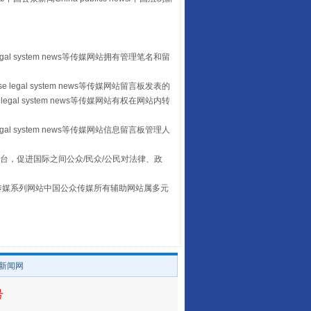
egal system news等传媒网站拥有管理笔名和留
 legal system news等传媒网站留言板发表的
legal system news等传媒网站有权在网站内转
egal system news等传媒网站信息留言板管理人
走走走！国家喊你健身啦
台，促进国际之间公众/民众/公民对法律、政
本传媒系列网站中国公众传媒所有辅助网站属多元
。
/新闻网
号