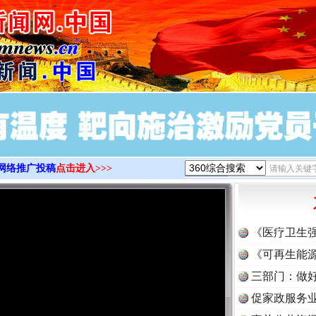
>
网络推广投稿
点击进入>>>
《医疗卫生
《可再生能源
三部门：做好
促家政服务业