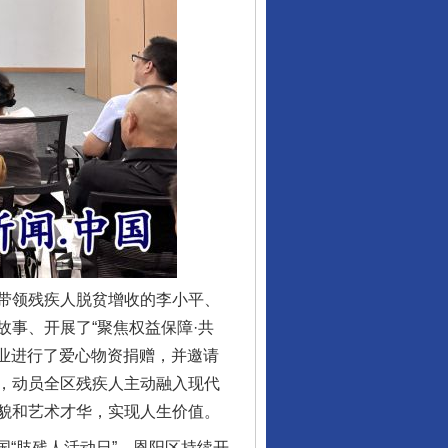
让核能赋能千行百业
带领残疾人脱贫增收的李小平、
事、开展了“聚焦权益保障·共
企业进行了爱心物资捐赠，并邀请
，动员全区残疾人主动融入现代
貌和艺术才华，实现人生价值。
“肢残人活动日”，恩阳区持续开