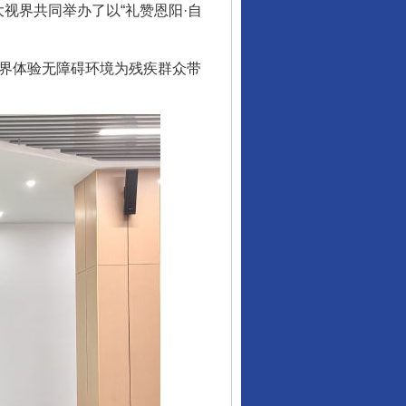
视界共同举办了以“礼赞恩阳·自
界体验无障碍环境为残疾群众带
行业协会接连发公告