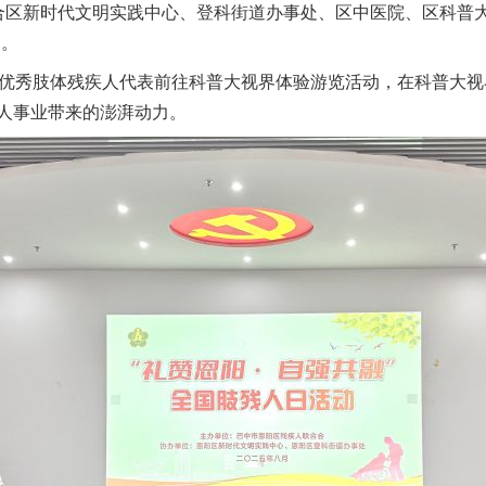
合区新时代文明实践中心、登科街道办事处、区中医院、区科普大
动。
优秀肢体残疾人代表前往科普大视界体验游览活动，在科普大视
人事业带来的澎湃动力。
实
一纸欠条伤亲情 巡回调解促和解..