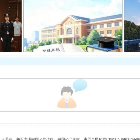
从幼儿园到大学，有这些资助
场
事关残疾人未来5年
，并不表明中国公共传媒、中国公众传媒、中国全民传媒China publics media/中国公