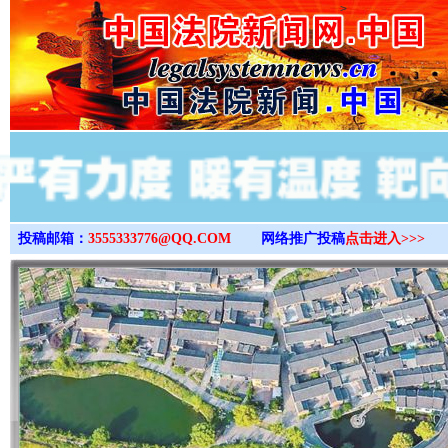
>
投稿邮箱：
3555333776@QQ.COM
网络推广投稿
点击进入>>>