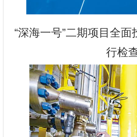
“深海一号”二期项目全
行检