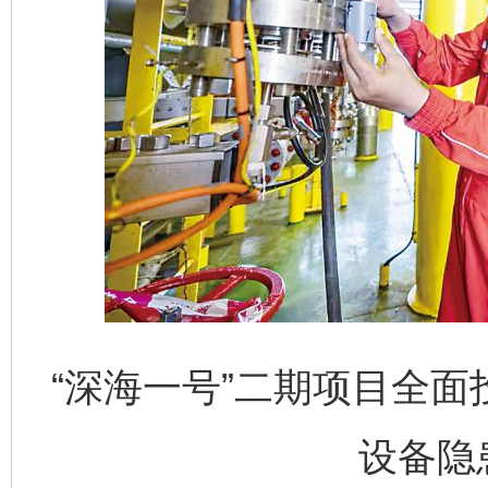
“深海一号”二期项目全
设备隐