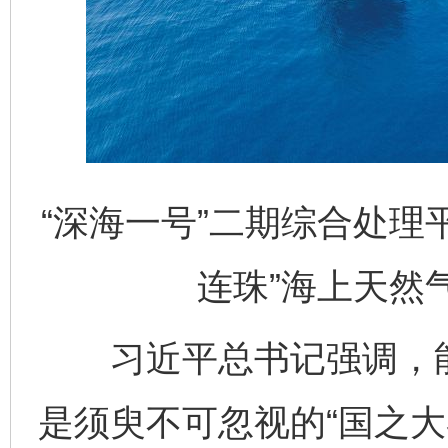
“深海一号”二期综合处理平
连珠”海上天然
习近平总书记强调，能
是须臾不可忽视的“国之大