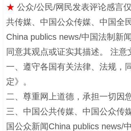
★
公众/公民/网民发表评论感言
扯下公款旅游的“隐身衣”
如何以同
共传媒、中国公众传媒、中国全民传媒Ch
China publics news/中国法制新闻
同意其观点或证实其描述。 注意
一、遵守各国有关法律、法规，
定
》。
“蜀中异人”王建安的艺术幻境
二、尊重网上道德，承担一切因
三、中国公共传媒、中国公众传媒、中国全
国公众新闻China publics news/中