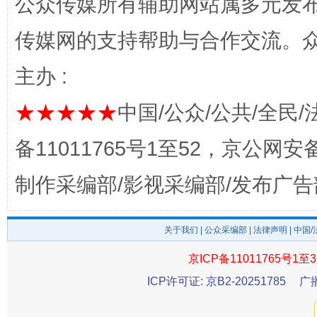
公众传媒所有辅助网站属多元发
揭开“小金库”的免责幌子
传媒网的支持帮助与合作交流。
主办 :
★★★★★
中国/公众/公共/全民/
备11011765号1至52，京公网安备：
制作采编部/影视采编部/发布广告
受贿1.44亿！段成刚被判无期
从幼儿
关于我们
|
公众采编部
|
法律声明
| 中国
京ICP备11011765号1至3
ICP许可证: 京B2-20251785
广