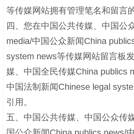
等传媒网站拥有管理笔名和留言
四、您在中国公共传媒、中国公众传媒、
media/中国公众新闻China public
完善运行机制助力责任有效落实
一纸欠条
system news等传媒网站留
媒、中国全民传媒China publics me
中国法制新闻Chinese legal 
引用。
五、中国公共传媒、中国公众传媒、中国全
东山县通报“牛蛙产品抗生素超标问题”
法
国公众新闻China publics news/中