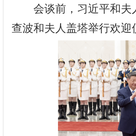
会谈前，习近平和夫人
查波和夫人盖塔举行欢迎
完善运行机制助力责任有效落实
一纸欠条
东山县通报“牛蛙产品抗生素超标问题”
法