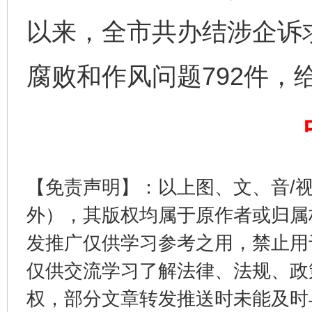
完善运行机制助力责任有效落实
一纸欠条
以来，全市共办结涉企诉求
腐败和作风问题792件，
【免责声明】：以上图、文、音/
东山县通报“牛蛙产品抗生素超标问题”
法
外），其版权均属于原作者或归属
发推广仅供学习参考之用，禁止用
仅供交流学习了解法律、法规、政
权，部分文章转发推送时未能及时