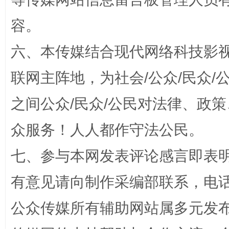
容。
六、本传媒结合现代网络科技影
联网主阵地，为社会/公众/民众
“蜀中异人”王建安的艺术幻境
之间公众/民众/公民对法律、政
众服务！人人都作守法公民。
七、参与本网发表评论感言即表明
有意见请向制作采编部联系，电话：0
公众传媒所有辅助网站属多元发
完善运行机制助力责任有效落实
一纸欠条