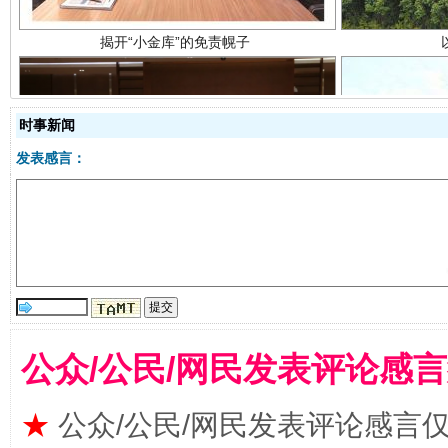
时事新闻
发表感言：
受贿1.44亿！段成刚被判无期
从幼儿
公众/公民/网民发表评论感
★
公众/公民/网民发表评论感言
全民健身五年计划来了！等你上场