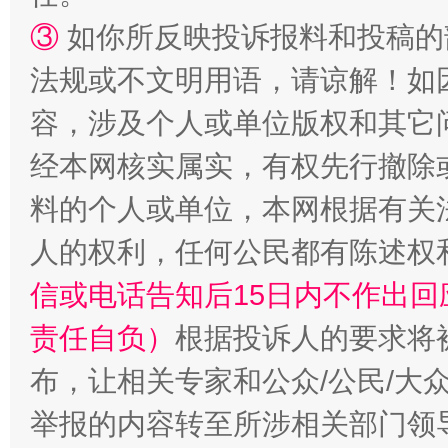
③
如你所反映投诉报料和投稿的
法规或不文明用语，请谅解！如
“蜀中异人”王建安的艺术幻境
容，涉及个人或单位版权和其它
经本网核实属实，有权先行撤除
料的个人或单位，本网根据有关
人的权利，任何公民都有陈述权
信或电话告知后15日内不作出
责任自负）
根据投诉人的要求将
布，让相关专家和公众/公民/大
举报的内容转至所涉相关部门领