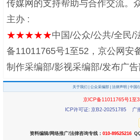
传媒网的支持帮助与合作交流。
主办 :
★★★★★
中国/公众/公共/全民/
备11011765号1至52，京公网安备：
制作采编部/影视采编部/发布广告
东山县通报“牛蛙产品抗生素超标问题”
法
关于我们
|
公众采编部
|
法律声明
| 中国
京ICP备11011765号1至3
ICP许可证: 京B2-20251785
广
资料编辑/网络推广/法律咨询专线：
010-89525216
QQ