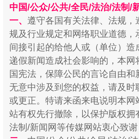
中国/公众/公共/全民/法治/法
千年窑火 生生不息
一
一、
遵守各国有关法律、法规，
规及行业规定和网络职业道德，
间接引起的给他人或（单位）造
递假新闻造成社会影响的，本网
国宪法，保障公民的言论自由和
无意中涉及到您的权益，请及时
揭开“小金库”的免责幌子
或更正。特请来函来电说明本网
站有权先行撤除，以保护版权拥有者
法制/新闻网等传媒网站衷心致谢