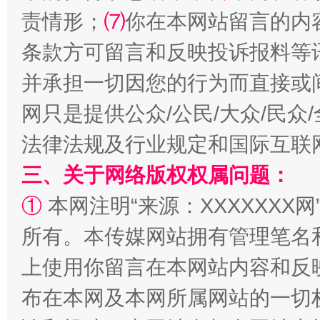
责情形；
⑺
你在本网站留言的内
条款方可留言和反映投诉报料等
并承担一切因您的行为而直接或
网只是提供公众/公民/大众/民
法律法规及行业规定和国际互联
阿坝州三大球赛在茂县开幕
规模最
三、关于网络版权权属问题：
①
本网注明“来源：XXXXXXX网
所有。本传媒网站拥有管理笔名
上使用你留言在本网站内容和反
布在本网及本网所属网站的一切