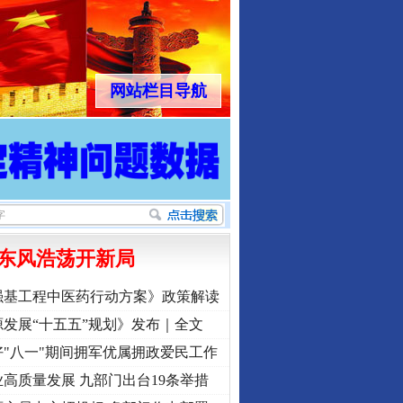
网站栏目导航
东风浩荡开新局
强基工程中医药行动方案》政策解读
发展“十五五”规划》发布｜全文
"八一"期间拥军优属拥政爱民工作
高质量发展 九部门出台19条举措