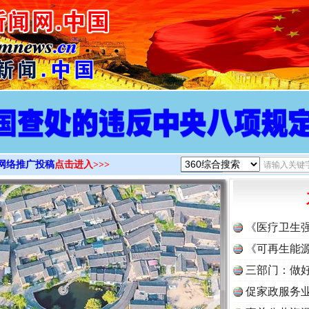
>
网络推广投稿
点击进入>>>
《医疗卫生
《可再生能源
三部门：做好
促家政服务业