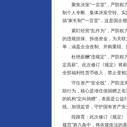
聚焦决策“一言堂”，严防权力
制个人专断、集体决策空转。实
搞“家长制”“一言堂”，这是国
紧盯经营“乱作为”，严防权力
的违规担保、拆借资金，为关联
单，涵盖企业改制、并购重组、
杜绝薪酬“违规定”，严防权力
定高薪”。此次修订《规定》将
全部福利性货币收入，禁止变相
守住资产“安全线”，严防流失
助行为，核心是堵住借捐赠之名
的机构“定向捐赠”，表面是公
线、加强监管，守护国有资产安
段路育：此次修订《规定》，
规范”第六条中，将依规依法的