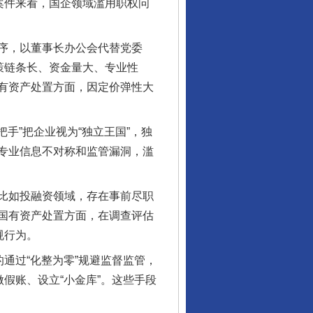
案件来看，国企领域滥用职权问
序，以董事长办公会代替党委
策链条长、资金量大、专业性
有资产处置方面，因定价弹性大
手”把企业视为“独立王国”，独
专业信息不对称和监管漏洞，滥
比如投融资领域，存在事前尽职
国有资产处置方面，在调查评估
规行为。
通过“化整为零”规避监督监管，
假账、设立“小金库”。这些手段