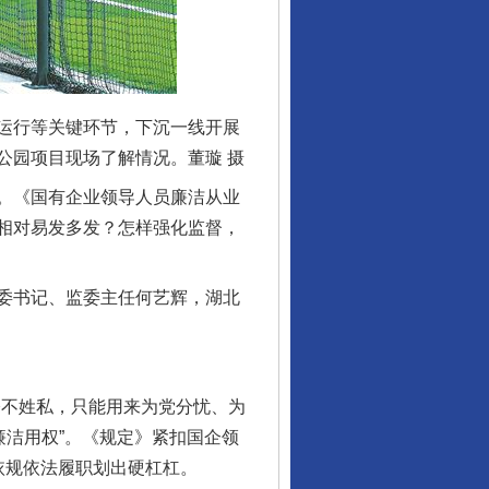
运行等关键环节，下沉一线开展
公园项目现场了解情况。董璇 摄
。《国有企业领导人员廉洁从业
相对易发多发？怎样强化监督，
委书记、监委主任何艺辉，湖北
不姓私，只能用来为党分忧、为
廉洁用权”。《规定》紧扣国企领
依规依法履职划出硬杠杠。