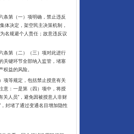
六条第（一）项明确，禁止违反
变集体决定，架空民主决策机制，
”为名规避个人责任；故意违反议
六条第（二）（三）项对此进行
的关键环节全部纳入监管，堵塞
产权益的风险。
）项等规定，包括禁止授意有关
注意：一是第（四）项中，将授
有关人员”，避免因被授意人非财
入”，封堵了通过变通名目增加隐性