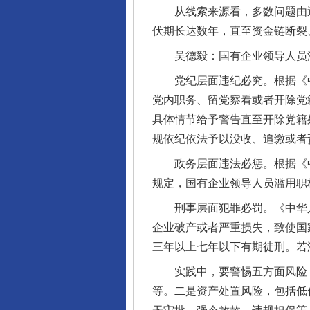
从线索来源看，多数问题由巡
伏期长达数年，直至资金链断裂
吴德毅：国有企业领导人员滥
党纪层面违纪必究。根据《中
党内职务、留党察看或者开除党
具体情节给予警告直至开除党籍
规依纪依法予以没收、追缴或者
政务层面违法必惩。根据《中
规定，国有企业领导人员滥用职
刑事层面犯罪必罚。《中华人
企业破产或者严重损失，致使国
三年以上七年以下有期徒刑。若
实践中，要警惕五方面风险：一
等。二是资产处置风险，包括低