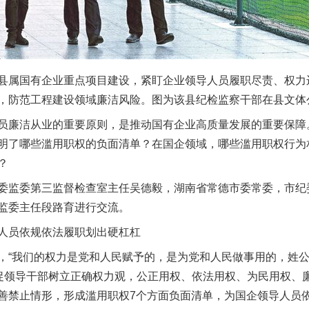
属国有企业重点项目建设，紧盯企业领导人员履职尽责、权力
，防范工程建设领域廉洁风险。图为该县纪检监察干部在县文体
廉洁从业的重要原则，是推动国有企业高质量发展的重要保障
明了哪些滥用职权的负面清单？在国企领域，哪些滥用职权行为
？
监委第三监督检查室主任吴德毅，湖南省常德市委常委，市纪
监委主任段路育进行交流。
员依规依法履职划出硬杠杠
“我们的权力是党和人民赋予的，是为党和人民做事用的，姓公
督促领导干部树立正确权力观，公正用权、依法用权、为民用权、
善禁止情形，形成滥用职权7个方面负面清单，为国企领导人员