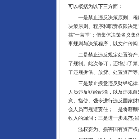
可以概括为以下三方面：
一是禁止违反决策原则、程序
决策原则、程序和职责权限决定
搞“一言堂”；借集体决策名义
事规则与决策程序，以文件传阅
二是禁止违反规定处置资产、
了规制。此次修订，还增加了禁
了违规拆借、放贷、处置资产等
三是禁止授意违反财经纪律与
人员违反财经纪律，以及违规自
意、指使、强令进行违反国家财
会人员而规避责任；二是将薪酬福
收入的漏洞；三是进一步规范捐
滥权妄为、损害国有资产权