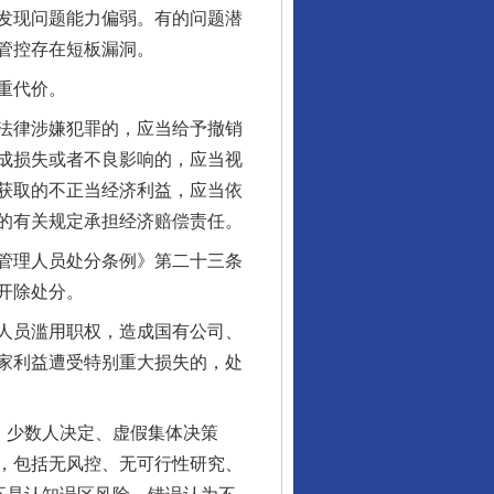
发现问题能力偏弱。有的问题潜
管控存在短板漏洞。
重代价。
法律涉嫌犯罪的，应当给予撤销
成损失或者不良影响的，应当视
获取的不正当经济利益，应当依
的有关规定承担经济赔偿责任。
管理人员处分条例》第二十三条
开除处分。
人员滥用职权，造成国有公司、
家利益遭受特别重大损失的，处
、少数人决定、虚假集体决策
，包括无风控、无可行性研究、