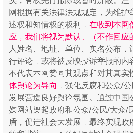
实，有权先行撤除或暂时屏蔽。注
网根据有关法律法规规定，为维护
述权和知情权的权利，
在收到本网
应，我们将视为默认。（不作回应
“蜀中异人”王建安的艺术幻境
人姓名、地址、单位、实名公布，让
行评论，或将被反映投诉举报的内
不代表本网赞同其观点和对其真实
体舆论为导向
，强化反腐和公众/公
发展营造良好舆论氛围。通过中国公
媒网站架起政府和公众/公民/大众
盾，促进社会大发展，最终实现政府