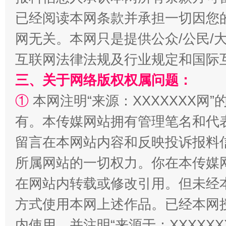
已经阅读本网条款并承担一切因您
网无关。本网只是提供公众/公民/
互联网法律法规及行业规定和国际
三、关于网络版权权属问题：
①
本网注明“来源：XXXXXXX网”
有。本传媒网站拥有管理笔名和代
阿坝州三大球赛在茂县开幕
规模最
留言在本网站内容和反映投诉报料
所属网站的一切权力。你在本传媒
在网站内转载或修改引用。但未经
方式使用本网上述作品。已经本网
内使用，并注明“来源于：XXXXX