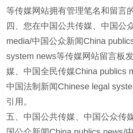
等传媒网站拥有管理笔名和留言
四、您在中国公共传媒、中国公众传媒、
国家大学科技园优化重塑工作
media/中国公众新闻China public
system news等传媒网站留
媒、中国全民传媒China publics me
中国法制新闻Chinese legal 
引用。
扯下公款旅游的“隐身衣”
如何以同
五、中国公共传媒、中国公众传媒、中国全
国公众新闻China publics news/中