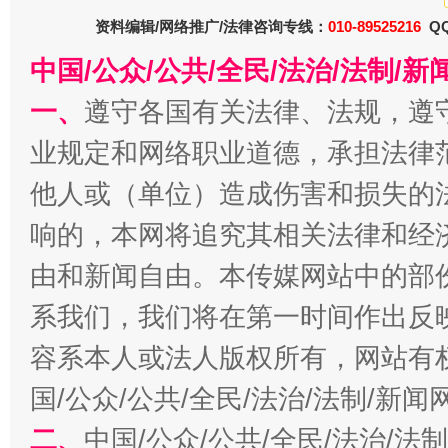
资料编辑/网络推广/法律咨询专线：
010-89525216
QQ
中国/公众/公共/全民/法治/法制/
千年窑火 生生不息
一
一、
遵守各国有关法律、法规，遵
业规定和网络职业道德，承担法律
他人或（单位）造成伤害和损失的
响的，本网将追究其相关法律和经
由和新闻自由。本传媒网站中的部
系我们，我们将在第一时间作出反
揭开“小金库”的免责幌子
容系本人或法人版权所有，网站有
国/公众/公共/全民/法治/法制/新
二、
中国/公众/公共/全民/法治/