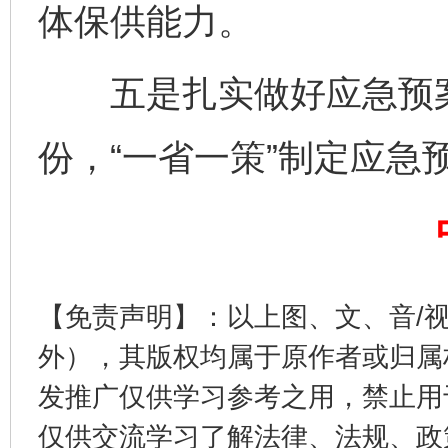
体保供能力。
完善运行机制助力责任有效落实
一纸欠条
五是扎实做好应急预案
份，“一省一策”制定应急
东山县通报“牛蛙产品抗生素超标问题”
法
【免责声明】：以上图、文、音/
外），其版权均属于原作者或归属
发推广仅供学习参考之用，禁止用
仅供交流学习了解法律、法规、政