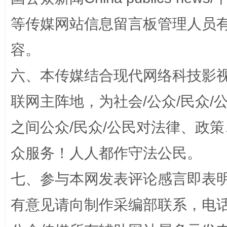
等传媒网站信息留言板管理人员
容。
六、本传媒结合现代网络科技影
“蜀中异人”王建安的艺术幻境
联网主阵地，为社会/公众/民众
之间公众/民众/公民对法律、政
众服务！人人都作守法公民。
七、参与本网发表评论感言即表明
有意见请向制作采编部联系，电话：0
完善运行机制助力责任有效落实
一纸欠条