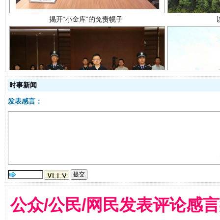
时事新闻
受贿1.44亿！段成刚被判无期
从幼儿
发表感言：
公众/公民/网民发表评论感