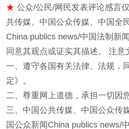
★
公众/公民/网民发表评论感言
全民健身五年计划来了！等你上场
共传媒、中国公众传媒、中国全民传媒Ch
China publics news/中国法制新闻
同意其观点或证实其描述。 注意
一、遵守各国有关法律、法规，
定
》。
阿坝州三大球赛在茂县开幕
规模最
二、尊重网上道德，承担一切因
三、中国公共传媒、中国公众传媒、中国全
国公众新闻China publics news/中