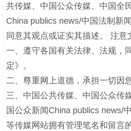
共传媒、中国公众传媒、中国全民传媒Ch
全民健身五年计划来了！等你上场
China publics news/中国法制新闻
同意其观点或证实其描述。 注意
一、遵守各国有关法律、法规，
定
》。
二、尊重网上道德，承担一切因
阿坝州三大球赛在茂县开幕
规模最
三、中国公共传媒、中国公众传媒、中国全
国公众新闻China publics news/中
等传媒网站拥有管理笔名和留言