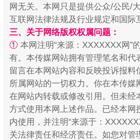
全民健身五年计划来了！等你上场
网无关。本网只是提供公众/公民/
互联网法律法规及行业规定和国际
三、关于网络版权权属问题：
①
本网注明“来源：XXXXXXX网”
有。本传媒网站拥有管理笔名和代
留言在本网站内容和反映投诉报料
所属网站的一切权力。你在本传媒
阿坝州三大球赛在茂县开幕
规模最
在网站内转载或修改引用。但未经
方式使用本网上述作品。已经本网
内使用，并注明“来源于：XXXXX
关法律责任和经济责任。如您对管