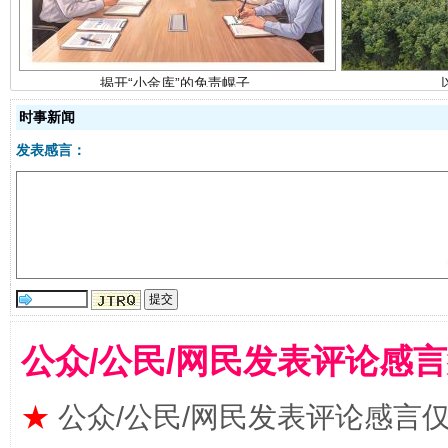
时事新闻
发表感言：
受贿1.44亿！段成刚被判无期
从幼儿
公众/公民/网民发表评论感
★
公众/公民/网民发表评论感言