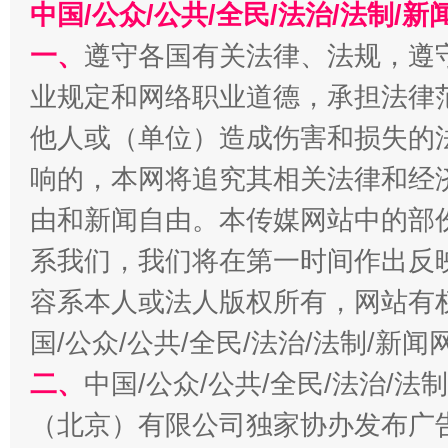
中国/公众/公共/全民/法治/法制/
一、
遵守各国有关法律、法规，遵
业规定和网络职业道德，承担法律
千年窑火 生生不息
一
他人或（单位）造成伤害和损失的
响的，本网将追究其相关法律和经
由和新闻自由。本传媒网站中的部
系我们，我们将在第一时间作出反
容系本人或法人版权所有，网站有
国/公众/公共/全民/法治/法制/新
揭开“小金库”的免责幌子
二、
中国/公众/公共/全民/法治/
（北京）有限公司独家协办发布广