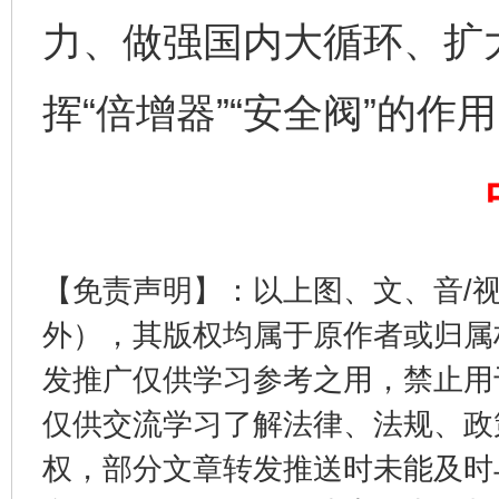
力、做强国内大循环、扩
完善运行机制助力责任有效落实
一纸欠条
挥“倍增器”“安全阀”的作
【免责声明】：以上图、文、音/
外），其版权均属于原作者或归属
东山县通报“牛蛙产品抗生素超标问题”
法
发推广仅供学习参考之用，禁止用
仅供交流学习了解法律、法规、政
权，部分文章转发推送时未能及时