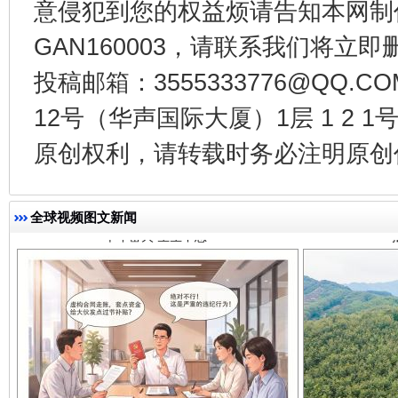
意侵犯到您的权益烦请告知本网制作采编
GAN160003，请联系我们将立即删
投稿邮箱：3555333776@QQ
12号（华声国际大厦）1层 1 2
千年窑火 生生不息
一
原创权利，请转载时务必注明原创作
全球视频图文新闻
揭开“小金库”的免责幌子