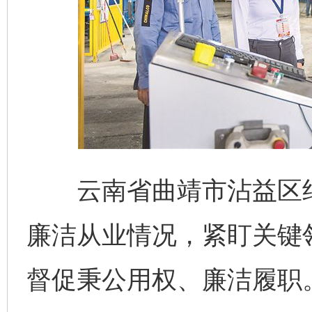
云南省曲靖市沾益区纪
廉洁从业情况，紧盯关键
督促秉公用权、廉洁履职