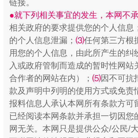
链接。
●就下列相关事宜的发生，本网不
相关政府的要求提供您的个人信息
的个人信息泄漏；
⑶
任何第三方根
用您的个人信息，由此所产生的纠
受贿1.44亿！段成刚被判无期
从幼儿
入或政府管制而造成的暂时性网站
合作者的网站在内）；
⑸
因不可抗
款及声明中列明的使用方式或免责
报料信息人承认本网所有条款方可
已经阅读本网条款并承担一切因您
网无关。本网只是提供公众/公民/