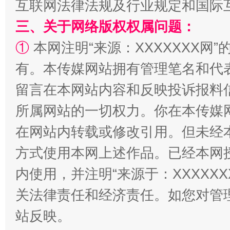
互联网法律法规及行业规定和国际
全民健身五年计划来了！等你上场
三、关于网络版权权属问题：
①
本网注明“来源：XXXXXXX网”
有。本传媒网站拥有管理笔名和代
留言在本网站内容和反映投诉报料
所属网站的一切权力。你在本传媒
在网站内转载或修改引用。但未经
阿坝州三大球赛在茂县开幕
规模最
方式使用本网上述作品。已经本网
内使用，并注明“来源于：XXXXX
关法律责任和经济责任。如您对管
站反映。