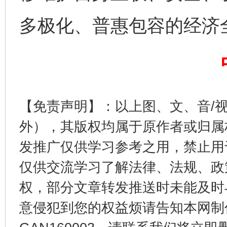
多极化、普惠包容的经济
完善运行机制助力责任有效落实
一纸欠条
【免责声明】：以上图、文、音/
外），其版权均属于原作者或归属
发推广仅供学习参考之用，禁止用
仅供交流学习了解法律、法规、政
东山县通报“牛蛙产品抗生素超标问题”
法
权，部分文章转发推送时未能及时
意侵犯到您的权益烦请告知本网制作采编