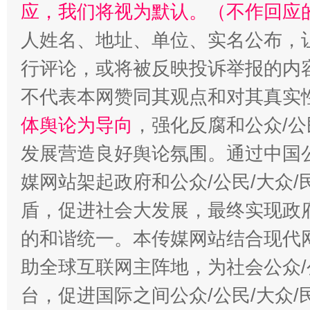
应，我们将视为默认。（不作回应
人姓名、地址、单位、实名公布，让
行评论，或将被反映投诉举报的内
不代表本网赞同其观点和对其真实
“蜀中异人”王建安的艺术幻境
体舆论为导向
，强化反腐和公众/公
发展营造良好舆论氛围。通过中国公
媒网站架起政府和公众/公民/大众
盾，促进社会大发展，最终实现政府
的和谐统一。本传媒网站结合现代
助全球互联网主阵地，为社会公众/
台，促进国际之间公众/公民/大众