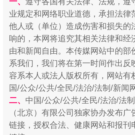
一、
遵守各国有关法律、法规，遵
业规定和网络职业道德，承担法律
他人或（单位）造成伤害和损失的
千年窑火 生生不息
一
响的，本网将追究其相关法律和经
由和新闻自由。本传媒网站中的部
系我们，我们将在第一时间作出反
容系本人或法人版权所有，网站有
国/公众/公共/全民/法治/法制/新
二、
中国/公众/公共/全民/法治/
（北京）有限公司独家协办发布广
揭开“小金库”的免责幌子
链接，授权合法、健康网站和报刊